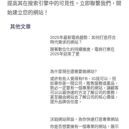
提高其在搜索引擎中的可見性。立即聯繫我們，開
始建立您的網站！
其他文章
2025年最新電商趨勢：如何打造符合
時代需求的網站？
隨著數位化的持續推進，電商行業在
2025年迎來了更
為什麼現在還需要做網站?
或許有些人覺得有FB、IG就可以，但
如果你是一間公司，販售服務或產品，
勢必一定要有一個專業的網站，讓顧客
可以以最快速的方法了解公司的業務，
甚至藉由網站去了解公司的核心價值，
提升品牌信任度。
沃鉑網站架設，為你快速打造專業網站
你是否想要擁有一個專業的網站，展示